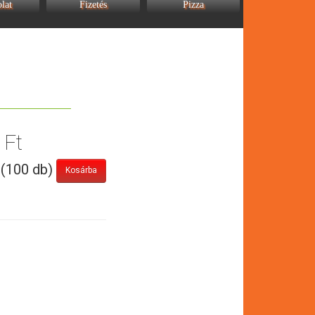
lat
Fizetés
Pizza
 Ft
 (100 db)