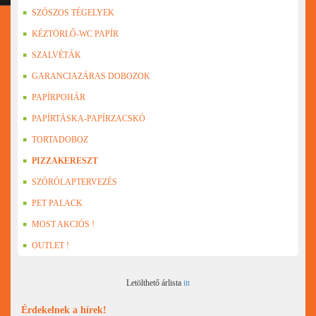
SZÓSZOS TÉGELYEK
KÉZTÖRLŐ-WC PAPÍR
SZALVÉTÁK
GARANCIAZÁRAS DOBOZOK
PAPÍRPOHÁR
PAPÍRTÁSKA-PAPÍRZACSKÓ
TORTADOBOZ
PIZZAKERESZT
SZÓRÓLAPTERVEZÉS
PET PALACK
MOST AKCIÓS !
OUTLET !
Letölthető árlista
itt
Érdekelnek a hírek!